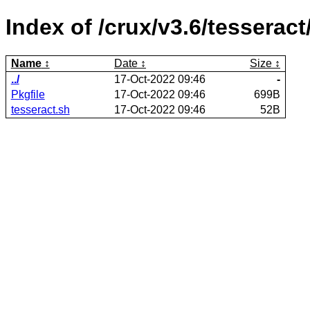
Index of /crux/v3.6/tesseract
Name
Date
Size
../
17-Oct-2022 09:46
-
Pkgfile
17-Oct-2022 09:46
699B
tesseract.sh
17-Oct-2022 09:46
52B