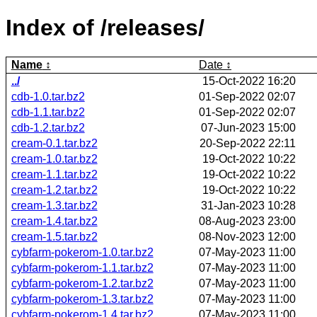
Index of /releases/
Name
Date
../
15-Oct-2022 16:20
cdb-1.0.tar.bz2
01-Sep-2022 02:07
cdb-1.1.tar.bz2
01-Sep-2022 02:07
cdb-1.2.tar.bz2
07-Jun-2023 15:00
cream-0.1.tar.bz2
20-Sep-2022 22:11
cream-1.0.tar.bz2
19-Oct-2022 10:22
cream-1.1.tar.bz2
19-Oct-2022 10:22
cream-1.2.tar.bz2
19-Oct-2022 10:22
cream-1.3.tar.bz2
31-Jan-2023 10:28
cream-1.4.tar.bz2
08-Aug-2023 23:00
cream-1.5.tar.bz2
08-Nov-2023 12:00
cybfarm-pokerom-1.0.tar.bz2
07-May-2023 11:00
cybfarm-pokerom-1.1.tar.bz2
07-May-2023 11:00
cybfarm-pokerom-1.2.tar.bz2
07-May-2023 11:00
cybfarm-pokerom-1.3.tar.bz2
07-May-2023 11:00
cybfarm-pokerom-1.4.tar.bz2
07-May-2023 11:00