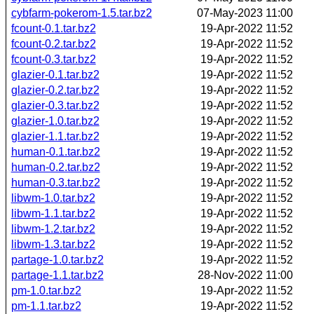
cybfarm-pokerom-1.5.tar.bz2
07-May-2023 11:00
fcount-0.1.tar.bz2
19-Apr-2022 11:52
fcount-0.2.tar.bz2
19-Apr-2022 11:52
fcount-0.3.tar.bz2
19-Apr-2022 11:52
glazier-0.1.tar.bz2
19-Apr-2022 11:52
glazier-0.2.tar.bz2
19-Apr-2022 11:52
glazier-0.3.tar.bz2
19-Apr-2022 11:52
glazier-1.0.tar.bz2
19-Apr-2022 11:52
glazier-1.1.tar.bz2
19-Apr-2022 11:52
human-0.1.tar.bz2
19-Apr-2022 11:52
human-0.2.tar.bz2
19-Apr-2022 11:52
human-0.3.tar.bz2
19-Apr-2022 11:52
libwm-1.0.tar.bz2
19-Apr-2022 11:52
libwm-1.1.tar.bz2
19-Apr-2022 11:52
libwm-1.2.tar.bz2
19-Apr-2022 11:52
libwm-1.3.tar.bz2
19-Apr-2022 11:52
partage-1.0.tar.bz2
19-Apr-2022 11:52
partage-1.1.tar.bz2
28-Nov-2022 11:00
pm-1.0.tar.bz2
19-Apr-2022 11:52
pm-1.1.tar.bz2
19-Apr-2022 11:52