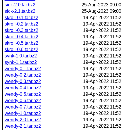
sick-2.0.tar.bz2
25-Aug-2023 09:00
sick-2.1.tar.bz2
25-Aug-2023 09:00
skroll-0.1.tar.bz2
19-Apr-2022 11:52
skroll-0.2.tar.bz2
19-Apr-2022 11:52
skroll-0.3.tar.bz2
19-Apr-2022 11:52
skroll-0.4.tar.bz2
19-Apr-2022 11:52
skroll-0.5.tar.bz2
19-Apr-2022 11:52
skroll-0.6.tar.bz2
19-Apr-2022 11:52
synk-1.0.tar.bz2
19-Apr-2022 11:52
synk-1.1.tar.bz2
19-Apr-2022 11:52
wendy-0.1.tar.bz2
19-Apr-2022 11:52
wendy-0.2.tar.bz2
19-Apr-2022 11:52
wendy-0.3.tar.bz2
19-Apr-2022 11:52
wendy-0.4.tar.bz2
19-Apr-2022 11:52
wendy-0.5.tar.bz2
19-Apr-2022 11:52
wendy-0.6.tar.bz2
19-Apr-2022 11:52
wendy-0.7.tar.bz2
19-Apr-2022 11:52
wendy-1.0.tar.bz2
19-Apr-2022 11:52
wendy-2.0.tar.bz2
19-Apr-2022 11:52
wendy-2.1.tar.bz2
19-Apr-2022 11:52