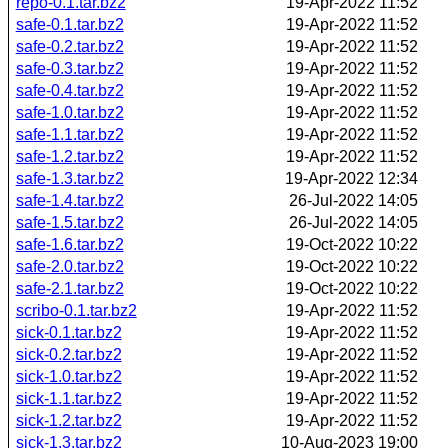
repo-0.1.tar.bz2
19-Apr-2022 11:52
safe-0.1.tar.bz2
19-Apr-2022 11:52
safe-0.2.tar.bz2
19-Apr-2022 11:52
safe-0.3.tar.bz2
19-Apr-2022 11:52
safe-0.4.tar.bz2
19-Apr-2022 11:52
safe-1.0.tar.bz2
19-Apr-2022 11:52
safe-1.1.tar.bz2
19-Apr-2022 11:52
safe-1.2.tar.bz2
19-Apr-2022 11:52
safe-1.3.tar.bz2
19-Apr-2022 12:34
safe-1.4.tar.bz2
26-Jul-2022 14:05
safe-1.5.tar.bz2
26-Jul-2022 14:05
safe-1.6.tar.bz2
19-Oct-2022 10:22
safe-2.0.tar.bz2
19-Oct-2022 10:22
safe-2.1.tar.bz2
19-Oct-2022 10:22
scribo-0.1.tar.bz2
19-Apr-2022 11:52
sick-0.1.tar.bz2
19-Apr-2022 11:52
sick-0.2.tar.bz2
19-Apr-2022 11:52
sick-1.0.tar.bz2
19-Apr-2022 11:52
sick-1.1.tar.bz2
19-Apr-2022 11:52
sick-1.2.tar.bz2
19-Apr-2022 11:52
sick-1.3.tar.bz2
10-Aug-2023 19:00